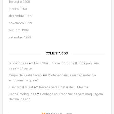
fevereiro 2000
janeiro 2000
dezembro 1999
novembro 1999
outubro 1999
setembro 1999
COMENTÁRIOS
lar de idosas
em
Feng Shui – trazendo bons fluídos para sua
casa – 2ª parte
Grupo de Reabilitação
em
Codependência ou dependência
emocional: o que é?
Lilian Roel Murat
em
Receita para Gostar de Si Mesma
Karina Rodrigues
em
Conheça as 7 tendências para maquiagem
de final de ano