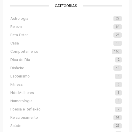
CATEGORIAS
Astrologia
29
Beleza
64
Bem-Estar
23
Casa
10
Comportamento
163
Dica do Dia
2
Dinheiro
49
Esoterismo
5
Fitness
5
Nós Mulheres
1
Numerologia
9
Poesia e Reflexão
2
Relacionamento
61
Saúde
23