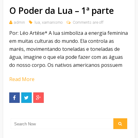
O Poder da Lua – 1ª parte
admin
lua
,
xamanismo
Comments are off
Por: Léo Artése* A lua simboliza a energia feminina
em muitas culturas do mundo. Ela controla as
marés, movimentando toneladas e toneladas de
água, imagine o que ela pode fazer com as águas
do nosso corpo. Os nativos americanos possuem
Read More