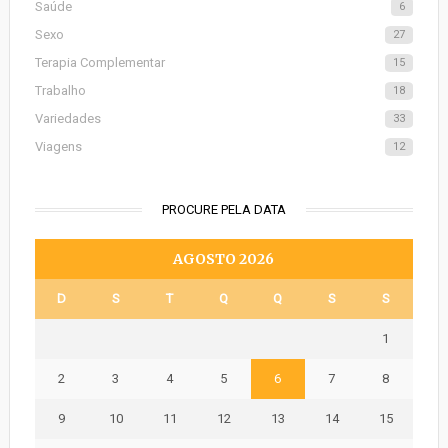
Saúde
6
Sexo
27
Terapia Complementar
15
Trabalho
18
Variedades
33
Viagens
12
PROCURE PELA DATA
AGOSTO 2026
D
S
T
Q
Q
S
S
1
2
3
4
5
6
7
8
9
10
11
12
13
14
15