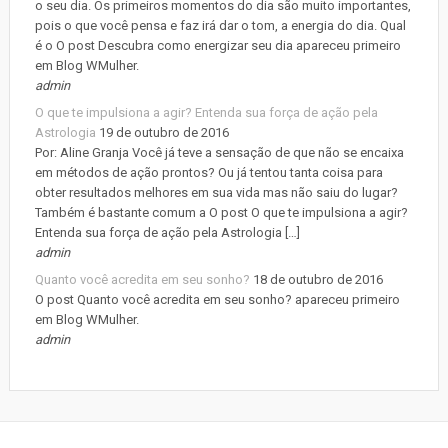
o seu dia. Os primeiros momentos do dia são muito importantes,
pois o que você pensa e faz irá dar o tom, a energia do dia. Qual
é o O post Descubra como energizar seu dia apareceu primeiro
em Blog WMulher.
admin
O que te impulsiona a agir? Entenda sua força de ação pela
Astrologia
19 de outubro de 2016
Por: Aline Granja Você já teve a sensação de que não se encaixa
em métodos de ação prontos? Ou já tentou tanta coisa para
obter resultados melhores em sua vida mas não saiu do lugar?
Também é bastante comum a O post O que te impulsiona a agir?
Entenda sua força de ação pela Astrologia […]
admin
Quanto você acredita em seu sonho?
18 de outubro de 2016
O post Quanto você acredita em seu sonho? apareceu primeiro
em Blog WMulher.
admin