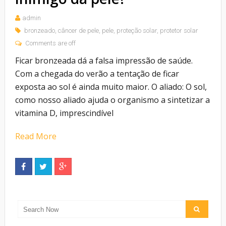
admin
bronzeado
,
câncer de pele
,
pele
,
proteção solar
,
protetor solar
Comments are off
Ficar bronzeada dá a falsa impressão de saúde.
Com a chegada do verão a tentação de ficar
exposta ao sol é ainda muito maior. O aliado: O sol,
como nosso aliado ajuda o organismo a sintetizar a
vitamina D, imprescindível
Read More