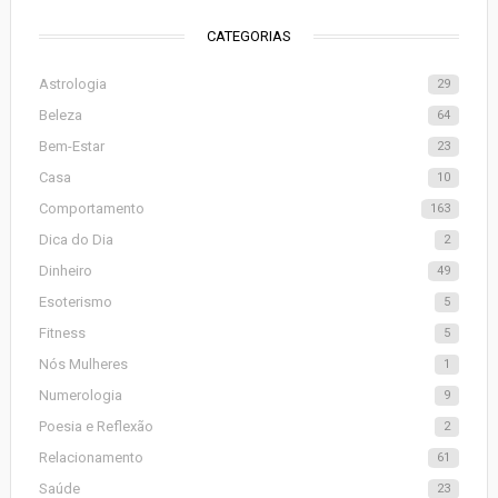
CATEGORIAS
Astrologia
29
Beleza
64
Bem-Estar
23
Casa
10
Comportamento
163
Dica do Dia
2
Dinheiro
49
Esoterismo
5
Fitness
5
Nós Mulheres
1
Numerologia
9
Poesia e Reflexão
2
Relacionamento
61
Saúde
23