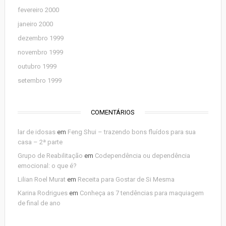
fevereiro 2000
janeiro 2000
dezembro 1999
novembro 1999
outubro 1999
setembro 1999
COMENTÁRIOS
lar de idosas
em
Feng Shui – trazendo bons fluídos para sua
casa – 2ª parte
Grupo de Reabilitação
em
Codependência ou dependência
emocional: o que é?
Lilian Roel Murat
em
Receita para Gostar de Si Mesma
Karina Rodrigues
em
Conheça as 7 tendências para maquiagem
de final de ano