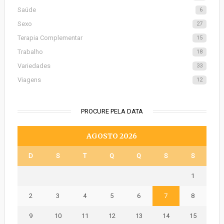
Saúde
6
Sexo
27
Terapia Complementar
15
Trabalho
18
Variedades
33
Viagens
12
PROCURE PELA DATA
AGOSTO 2026
D
S
T
Q
Q
S
S
1
2
3
4
5
6
7
8
9
10
11
12
13
14
15