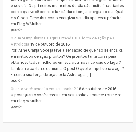
o seu dia. Os primeiros momentos do dia são muito importantes,
pois o que você pensa e faz irá dar o tom, a energia do dia. Qual
é o O post Descubra como energizar seu dia apareceu primeiro
em Blog WMulher.
admin
O que te impulsiona a agir? Entenda sua força de ação pela
Astrologia
19 de outubro de 2016
Por: Aline Granja Você já teve a sensação de que não se encaixa
em métodos de ação prontos? Ou já tentou tanta coisa para
obter resultados melhores em sua vida mas não saiu do lugar?
Também é bastante comum a O post O que te impulsiona a agir?
Entenda sua força de ação pela Astrologia […]
admin
Quanto você acredita em seu sonho?
18 de outubro de 2016
O post Quanto você acredita em seu sonho? apareceu primeiro
em Blog WMulher.
admin