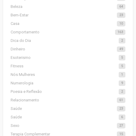
Beleza
64
Bem-Estar
23
Casa
10
Comportamento
163
Dica do Dia
2
Dinheiro
49
Esoterismo
5
Fitness
5
Nós Mulheres
1
Numerologia
9
Poesia e Reflexão
2
Relacionamento
61
Saúde
23
Saúde
6
Sexo
27
Terapia Complementar
15