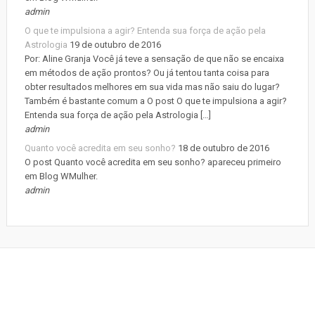
admin
O que te impulsiona a agir? Entenda sua força de ação pela
Astrologia
19 de outubro de 2016
Por: Aline Granja Você já teve a sensação de que não se encaixa
em métodos de ação prontos? Ou já tentou tanta coisa para
obter resultados melhores em sua vida mas não saiu do lugar?
Também é bastante comum a O post O que te impulsiona a agir?
Entenda sua força de ação pela Astrologia […]
admin
Quanto você acredita em seu sonho?
18 de outubro de 2016
O post Quanto você acredita em seu sonho? apareceu primeiro
em Blog WMulher.
admin