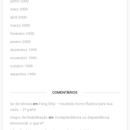
junho 2000
maio 2000
abril 2000
março 2000
fevereiro 2000
janeiro 2000
dezembro 1999
novembro 1999
outubro 1999
setembro 1999
COMENTÁRIOS
lar de idosas
em
Feng Shui – trazendo bons fluídos para sua
casa – 2ª parte
Grupo de Reabilitação
em
Codependência ou dependência
emocional: o que é?