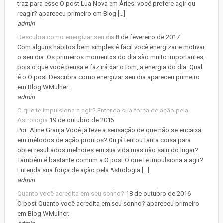
traz para esse O post Lua Nova em Áries: você prefere agir ou
reagir? apareceu primeiro em Blog […]
admin
Descubra como energizar seu dia
8 de fevereiro de 2017
Com alguns hábitos bem simples é fácil você energizar e motivar
o seu dia. Os primeiros momentos do dia são muito importantes,
pois o que você pensa e faz irá dar o tom, a energia do dia. Qual
é o O post Descubra como energizar seu dia apareceu primeiro
em Blog WMulher.
admin
O que te impulsiona a agir? Entenda sua força de ação pela
Astrologia
19 de outubro de 2016
Por: Aline Granja Você já teve a sensação de que não se encaixa
em métodos de ação prontos? Ou já tentou tanta coisa para
obter resultados melhores em sua vida mas não saiu do lugar?
Também é bastante comum a O post O que te impulsiona a agir?
Entenda sua força de ação pela Astrologia […]
admin
Quanto você acredita em seu sonho?
18 de outubro de 2016
O post Quanto você acredita em seu sonho? apareceu primeiro
em Blog WMulher.