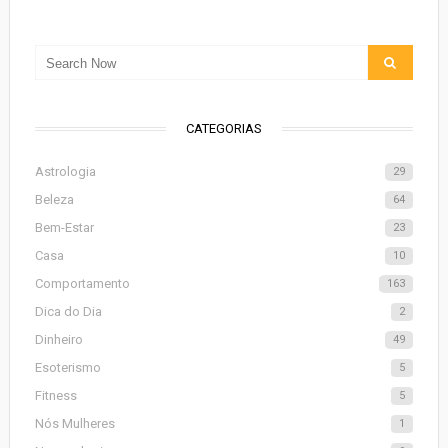
CATEGORIAS
Astrologia
29
Beleza
64
Bem-Estar
23
Casa
10
Comportamento
163
Dica do Dia
2
Dinheiro
49
Esoterismo
5
Fitness
5
Nós Mulheres
1