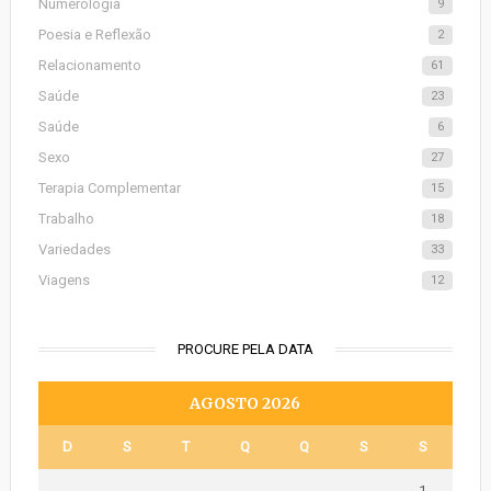
Numerologia
9
Poesia e Reflexão
2
Relacionamento
61
Saúde
23
Saúde
6
Sexo
27
Terapia Complementar
15
Trabalho
18
Variedades
33
Viagens
12
PROCURE PELA DATA
AGOSTO 2026
D
S
T
Q
Q
S
S
1