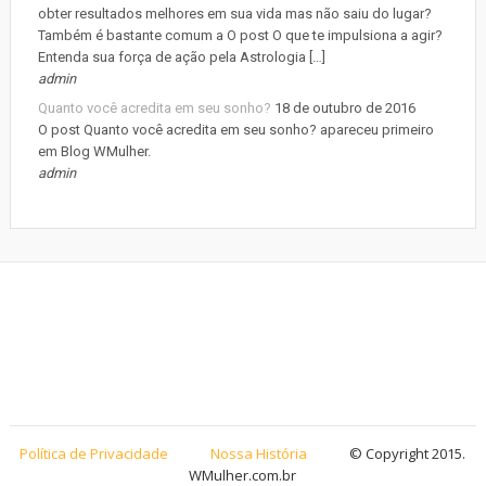
obter resultados melhores em sua vida mas não saiu do lugar?
Também é bastante comum a O post O que te impulsiona a agir?
Entenda sua força de ação pela Astrologia […]
admin
Quanto você acredita em seu sonho?
18 de outubro de 2016
O post Quanto você acredita em seu sonho? apareceu primeiro
em Blog WMulher.
admin
Política de Privacidade
Nossa História
© Copyright 2015.
WMulher.com.br