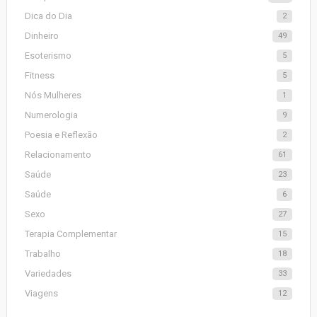
Dica do Dia
2
Dinheiro
49
Esoterismo
5
Fitness
5
Nós Mulheres
1
Numerologia
9
Poesia e Reflexão
2
Relacionamento
61
Saúde
23
Saúde
6
Sexo
27
Terapia Complementar
15
Trabalho
18
Variedades
33
Viagens
12