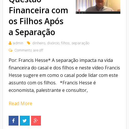
Financeira com
os Filhos Após
a Separação
admin
dinheiro
,
divórcio
,
filhos
,
separação
Comments are off
Por: Francis Hesse* A separação impacta na vida
financeira do casal e dos filhos e neste vídeo Francis
Hesse sugere em como o casal pode lidar com este
assunto com os filhos. *Francis Hesse é
economista, palestrante e consultor,
Read More