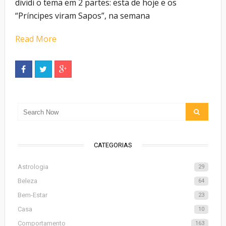
dividi o tema em 2 partes: esta de hoje e os
“Príncipes viram Sapos”, na semana
Read More
CATEGORIAS
Astrologia
29
Beleza
64
Bem-Estar
23
Casa
10
Comportamento
163