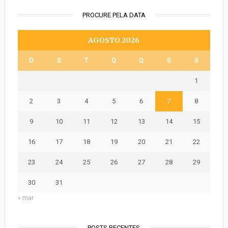
PROCURE PELA DATA
AGOSTO 2026
D
S
T
Q
Q
S
S
1
2
3
4
5
6
7
8
9
10
11
12
13
14
15
16
17
18
19
20
21
22
23
24
25
26
27
28
29
30
31
« mar
POSTS RECENTES