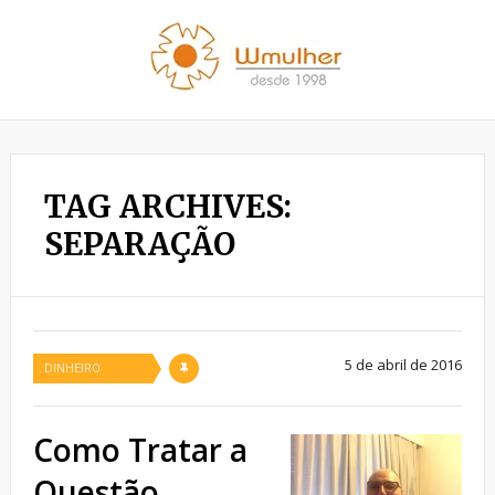
TAG ARCHIVES:
SEPARAÇÃO
5 de abril de 2016
DINHEIRO
Como Tratar a
Questão