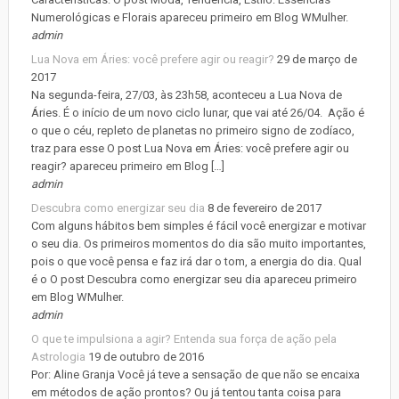
Numerológicas e Florais apareceu primeiro em Blog WMulher.
admin
Lua Nova em Áries: você prefere agir ou reagir?
29 de março de
2017
Na segunda-feira, 27/03, às 23h58, aconteceu a Lua Nova de
Áries. É o início de um novo ciclo lunar, que vai até 26/04. Ação é
o que o céu, repleto de planetas no primeiro signo de zodíaco,
traz para esse O post Lua Nova em Áries: você prefere agir ou
reagir? apareceu primeiro em Blog […]
admin
Descubra como energizar seu dia
8 de fevereiro de 2017
Com alguns hábitos bem simples é fácil você energizar e motivar
o seu dia. Os primeiros momentos do dia são muito importantes,
pois o que você pensa e faz irá dar o tom, a energia do dia. Qual
é o O post Descubra como energizar seu dia apareceu primeiro
em Blog WMulher.
admin
O que te impulsiona a agir? Entenda sua força de ação pela
Astrologia
19 de outubro de 2016
Por: Aline Granja Você já teve a sensação de que não se encaixa
em métodos de ação prontos? Ou já tentou tanta coisa para