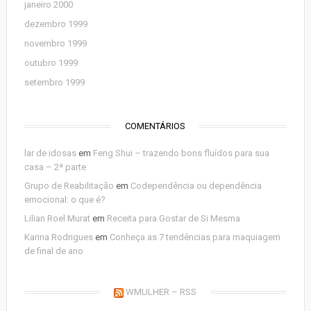
janeiro 2000
dezembro 1999
novembro 1999
outubro 1999
setembro 1999
COMENTÁRIOS
lar de idosas
em
Feng Shui – trazendo bons fluídos para sua
casa – 2ª parte
Grupo de Reabilitação
em
Codependência ou dependência
emocional: o que é?
Lilian Roel Murat
em
Receita para Gostar de Si Mesma
Karina Rodrigues
em
Conheça as 7 tendências para maquiagem
de final de ano
WMULHER – RSS