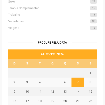
Sexo
27
Terapia Complementar
15
Trabalho
18
Variedades
33
Viagens
12
PROCURE PELA DATA
AGOSTO 2026
D
S
T
Q
Q
S
S
1
2
3
4
5
6
7
8
9
10
11
12
13
14
15
16
17
18
19
20
21
22