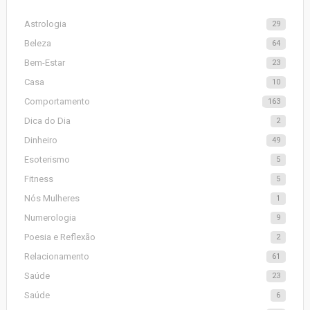
Astrologia
29
Beleza
64
Bem-Estar
23
Casa
10
Comportamento
163
Dica do Dia
2
Dinheiro
49
Esoterismo
5
Fitness
5
Nós Mulheres
1
Numerologia
9
Poesia e Reflexão
2
Relacionamento
61
Saúde
23
Saúde
6