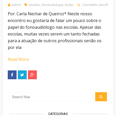
admin
escolas
,
fonoaudiologia
,
testes
Comments are off
Por: Carla Nechar de Queiroz* Neste nosso
encontro eu gostaria de falar um pouco sobre o
papel do fonoaudiólogo nas escolas. Apesar das
escolas, muitas vezes serem um tanto fechadas
para a atuação de outros profissionais senão os
por ela
Read More
CATEGORIAS