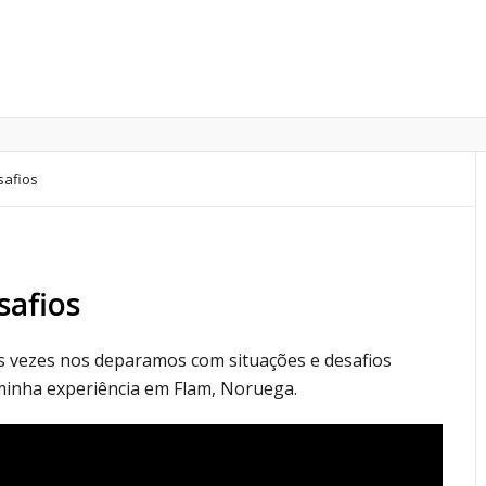
afios
afios
 vezes nos deparamos com situações e desafios
 minha experiência em Flam, Noruega.