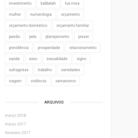
investimento
kabbalah
lua nova
mulher
numerologia
orçamento
orçamento doméstico
orçamento familiar
paixão
pele
planejamento
prazer
previdência
prosperidade
relacionamento
saúde
sexo
sexualidade
signo
sufragistas
trabalho
variedades
viagem
violência
xamanismo
ARQUIVOS
março 2018
março 2017
fevereiro 2017