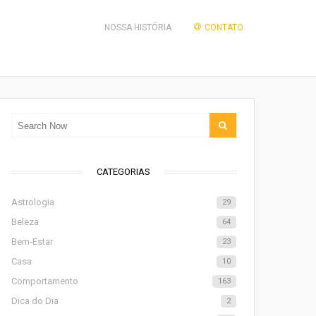
NOSSA HISTÓRIA
CONTATO
CATEGORIAS
Astrologia
29
Beleza
64
Bem-Estar
23
Casa
10
Comportamento
163
Dica do Dia
2