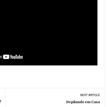
NEXT ARTICLE
?
Depilando em Casa