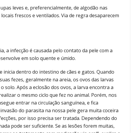
upas leves e, preferencialmente, de algodão nas
 locais frescos e ventilados. Via de regra desaparecem
, a infecção é causada pelo contato da pele com a
esenvolve em solo quente e úmido.
 se inicia dentro do intestino de cães e gatos. Quando
suas fezes, geralmente na areia, os ovos das larvas
 solo. Após a eclosão dos ovos, a larva encontra a
ealizar o mesmo ciclo que fez no animal. Porém, nos
segue entrar na circulação sanguínea, e fica
 invasão do parasita na nossa pele gera muita coceira
nfecções, por isso precisa ser tratada. Dependendo do
mada pode ser suficiente. Se as lesões forem muitas,