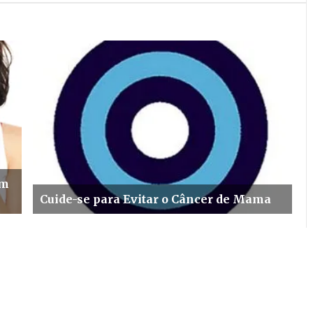
em
Cuide-se para Evitar o Câncer de Mama