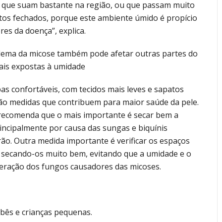
 que suam bastante na região, ou que passam muito
tos fechados, porque este ambiente úmido é propício
es da doença”, explica.
lema da micose também pode afetar outras partes do
ais expostas à umidade
s confortáveis, com tecidos mais leves e sapatos
o medidas que contribuem para maior saúde da pele.
 recomenda que o mais importante é secar bem a
rincipalmente por causa das sungas e biquínis
rão. Outra medida importante é verificar os espaços
, secando-os muito bem, evitando que a umidade e o
feração dos fungos causadores das micoses.
ês e crianças pequenas.