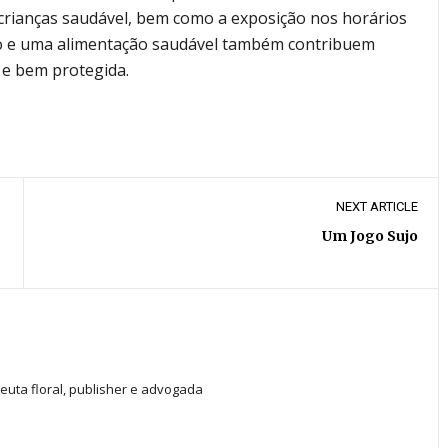
 crianças saudável, bem como a exposição nos horários
o e uma alimentação saudável também contribuem
 e bem protegida.
NEXT ARTICLE
Um Jogo Sujo
peuta floral, publisher e advogada