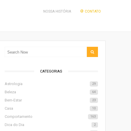
NOSSA HISTÓRIA
CONTATO
CATEGORIAS
Astrologia
29
Beleza
64
Bem-Estar
23
Casa
10
Comportamento
163
Dica do Dia
2