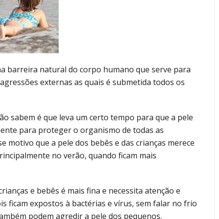
ma barreira natural do corpo humano que serve para
 agressões externas as quais é submetida todos os
ão sabem é que leva um certo tempo para que a pele
iente para proteger o organismo de todas as
se motivo que a pele dos bebês e das crianças merece
rincipalmente no verão, quando ficam mais
crianças e bebês é mais fina e necessita atenção e
 ficam expostos à bactérias e vírus, sem falar no frio
 também podem agredir a pele dos pequenos.