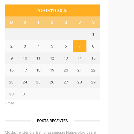
AGOSTO 2026
D
S
T
Q
Q
S
S
1
2
3
4
5
6
7
8
9
10
11
12
13
14
15
16
17
18
19
20
21
22
23
24
25
26
27
28
29
30
31
« mar
POSTS RECENTES
Moda, Tendência, Estilo: Essências Numerológicas e