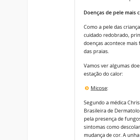
Doenças de pele mais c
Como a pele das crianças
cuidado redobrado, pri
doenças acontece mais f
das praias.
Vamos ver algumas doen
estação do calor:
Micose
:
Segundo a médica Chris
Brasileira de Dermatolo
pela presença de fungos
sintomas como descolam
mudança de cor. A unha 