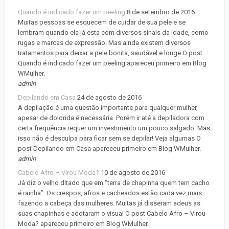
Quando é indicado fazer um peeling
8 de setembro de 2016
Muitas pessoas se esquecem de cuidar de sua pele e se
lembram quando ela já esta com diversos sinais da idade, como
rugas e marcas de expressão. Mas ainda existem diversos
tratamentos para deixar a pele bonita, saudável e longe O post
Quando é indicado fazer um peeling apareceu primeiro em Blog
WMulher.
admin
Depilando em Casa
24 de agosto de 2016
A depilação é uma questão importante para qualquer mulher,
apesar de dolorida é necessária. Porém ir até a depiladora com
certa frequência requer um investimento um pouco salgado. Mas
isso não é desculpa para ficar sem se depilar! Veja algumas O
post Depilando em Casa apareceu primeiro em Blog WMulher.
admin
Cabelo Afro – Virou Moda?
10 de agosto de 2016
Já diz o velho ditado que em “terra de chapinha quem tem cacho
é rainha”. Os crespos, afros e cacheados estão cada vez mais
fazendo a cabeça das mulheres. Muitas já disseram adeus as
suas chapinhas e adotaram o visual O post Cabelo Afro – Virou
Moda? apareceu primeiro em Blog WMulher.