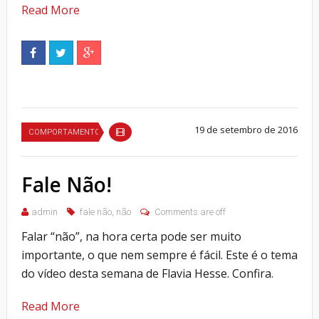
Read More
19 de setembro de 2016
COMPORTAMENTO
Fale Não!
admin
fale não
,
não
Comments are off
Falar “não”, na hora certa pode ser muito
importante, o que nem sempre é fácil. Este é o tema
do vídeo desta semana de Flavia Hesse. Confira.
Read More