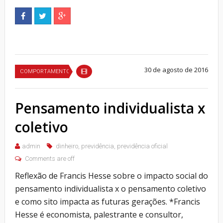
30 de agosto de 2016
COMPORTAMENTO
Pensamento individualista x
coletivo
admin
dinheiro
,
previdência
,
previdência oficial
Comments are off
Reflexão de Francis Hesse sobre o impacto social do
pensamento individualista x o pensamento coletivo
e como sito impacta as futuras gerações. *Francis
Hesse é economista, palestrante e consultor,