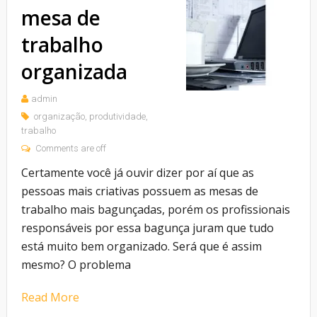
mesa de
trabalho
organizada
admin
organização
,
produtividade
,
trabalho
Comments are off
Certamente você já ouvir dizer por aí que as
pessoas mais criativas possuem as mesas de
trabalho mais bagunçadas, porém os profissionais
responsáveis por essa bagunça juram que tudo
está muito bem organizado. Será que é assim
mesmo? O problema
Read More