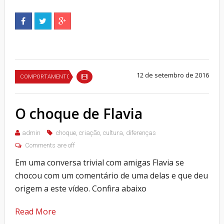
12 de setembro de 2016
COMPORTAMENTO
O choque de Flavia
admin
choque
,
criação
,
cultura
,
diferenças
Comments are off
Em uma conversa trivial com amigas Flavia se
chocou com um comentário de uma delas e que deu
origem a este vídeo. Confira abaixo
Read More