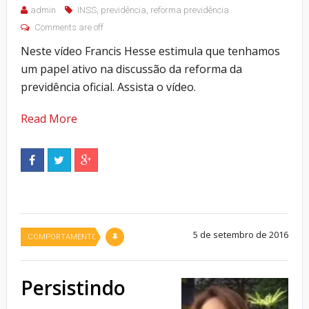
admin
INSS
,
previdência
,
reforma previdência
Comments are off
Neste vídeo Francis Hesse estimula que tenhamos
um papel ativo na discussão da reforma da
previdência oficial. Assista o vídeo.
Read More
5 de setembro de 2016
COMPORTAMENTO
Persistindo