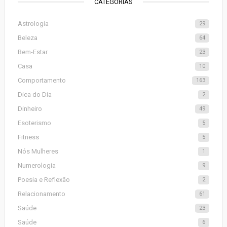
CATEGORIAS
Astrologia
29
Beleza
64
Bem-Estar
23
Casa
10
Comportamento
163
Dica do Dia
2
Dinheiro
49
Esoterismo
5
Fitness
5
Nós Mulheres
1
Numerologia
9
Poesia e Reflexão
2
Relacionamento
61
Saúde
23
Saúde
6