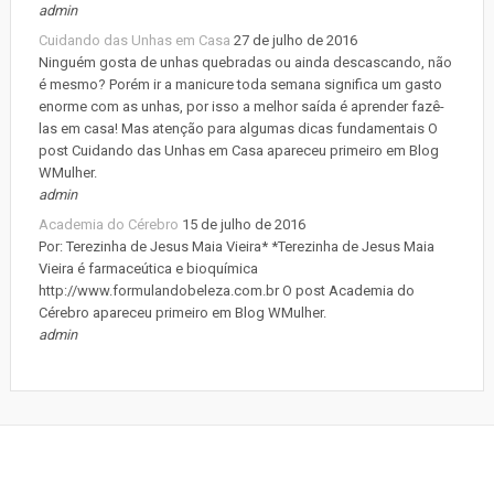
admin
Cuidando das Unhas em Casa
27 de julho de 2016
Ninguém gosta de unhas quebradas ou ainda descascando, não
é mesmo? Porém ir a manicure toda semana significa um gasto
enorme com as unhas, por isso a melhor saída é aprender fazê-
las em casa! Mas atenção para algumas dicas fundamentais O
post Cuidando das Unhas em Casa apareceu primeiro em Blog
WMulher.
admin
Academia do Cérebro
15 de julho de 2016
Por: Terezinha de Jesus Maia Vieira* *Terezinha de Jesus Maia
Vieira é farmaceútica e bioquímica
http://www.formulandobeleza.com.br O post Academia do
Cérebro apareceu primeiro em Blog WMulher.
admin