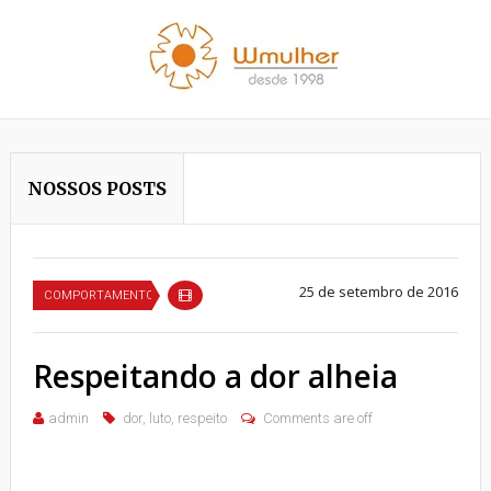
NOSSOS POSTS
25 de setembro de 2016
COMPORTAMENTO
Respeitando a dor alheia
admin
dor
,
luto
,
respeito
Comments are off