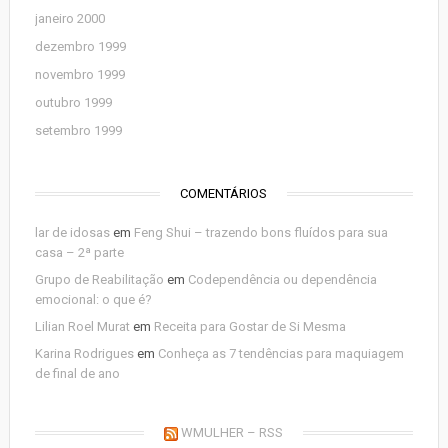
janeiro 2000
dezembro 1999
novembro 1999
outubro 1999
setembro 1999
COMENTÁRIOS
lar de idosas
em
Feng Shui – trazendo bons fluídos para sua
casa – 2ª parte
Grupo de Reabilitação
em
Codependência ou dependência
emocional: o que é?
Lilian Roel Murat
em
Receita para Gostar de Si Mesma
Karina Rodrigues
em
Conheça as 7 tendências para maquiagem
de final de ano
WMULHER – RSS