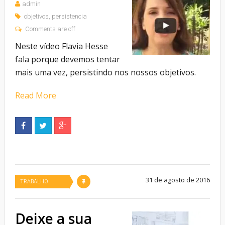
admin
objetivos
,
persistencia
Comments are off
Neste vídeo Flavia Hesse
fala porque devemos tentar
mais uma vez, persistindo nos nossos objetivos.
Read More
31 de agosto de 2016
TRABALHO
Deixe a sua