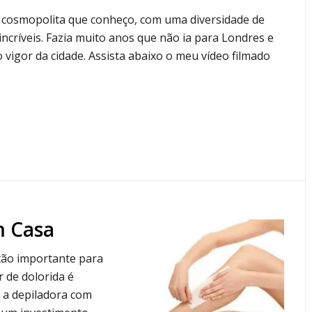
s cosmopolita que conheço, com uma diversidade de
o incríveis. Fazia muito anos que não ia para Londres e
 vigor da cidade. Assista abaixo o meu vídeo filmado
m Casa
tão importante para
 de dolorida é
é a depiladora com