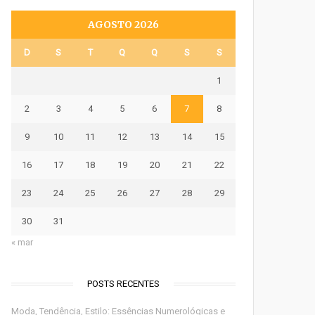
AGOSTO 2026
D
S
T
Q
Q
S
S
1
2
3
4
5
6
7
8
9
10
11
12
13
14
15
16
17
18
19
20
21
22
23
24
25
26
27
28
29
30
31
« mar
POSTS RECENTES
Moda, Tendência, Estilo: Essências Numerológicas e