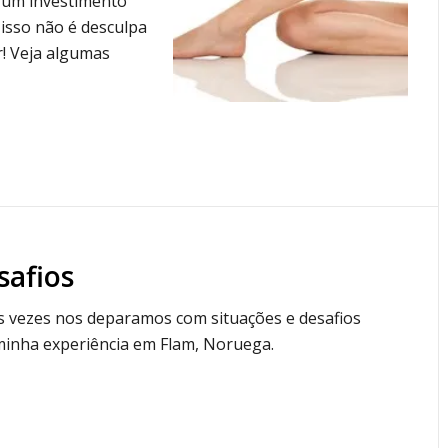
r um investimento
isso não é desculpa
r! Veja algumas
afios
 vezes nos deparamos com situações e desafios
 minha experiência em Flam, Noruega.