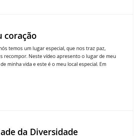
u coração
nós temos um lugar especial, que nos traz paz,
os recompor. Neste vídeo apresento o lugar de meu
 de minha vida e este é o meu local especial. Em
dade da Diversidade