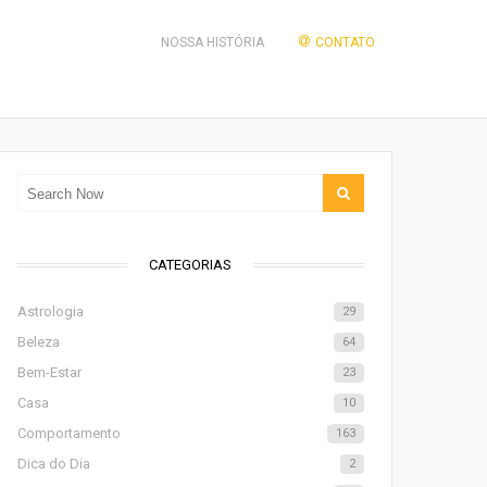
NOSSA HISTÓRIA
CONTATO
CATEGORIAS
Astrologia
29
Beleza
64
Bem-Estar
23
Casa
10
Comportamento
163
Dica do Dia
2