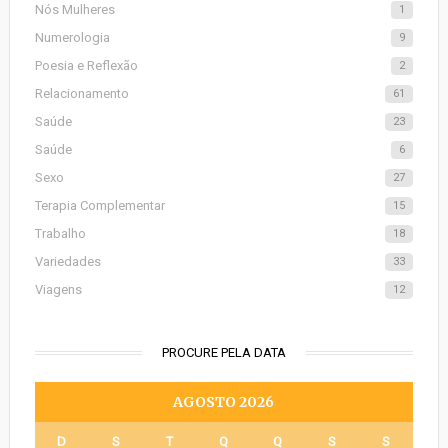
Nós Mulheres
1
Numerologia
9
Poesia e Reflexão
2
Relacionamento
61
Saúde
23
Saúde
6
Sexo
27
Terapia Complementar
15
Trabalho
18
Variedades
33
Viagens
12
PROCURE PELA DATA
AGOSTO 2026
D
S
T
Q
Q
S
S