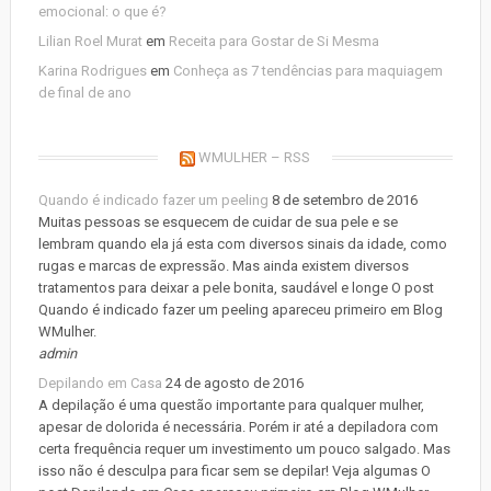
emocional: o que é?
Lilian Roel Murat
em
Receita para Gostar de Si Mesma
Karina Rodrigues
em
Conheça as 7 tendências para maquiagem
de final de ano
WMULHER – RSS
Quando é indicado fazer um peeling
8 de setembro de 2016
Muitas pessoas se esquecem de cuidar de sua pele e se
lembram quando ela já esta com diversos sinais da idade, como
rugas e marcas de expressão. Mas ainda existem diversos
tratamentos para deixar a pele bonita, saudável e longe O post
Quando é indicado fazer um peeling apareceu primeiro em Blog
WMulher.
admin
Depilando em Casa
24 de agosto de 2016
A depilação é uma questão importante para qualquer mulher,
apesar de dolorida é necessária. Porém ir até a depiladora com
certa frequência requer um investimento um pouco salgado. Mas
isso não é desculpa para ficar sem se depilar! Veja algumas O