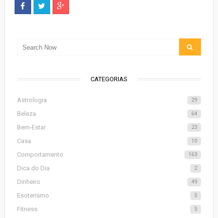
CATEGORIAS
Astrologia
29
Beleza
64
Bem-Estar
23
Casa
10
Comportamento
163
Dica do Dia
2
Dinheiro
49
Esoterismo
5
Fitness
5