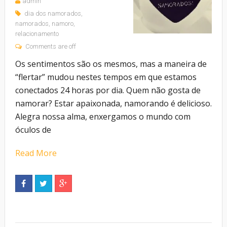
admin
dia dos namorados
,
namorados
,
namoro
,
relacionamento
Comments are off
Os sentimentos são os mesmos, mas a maneira de
“flertar” mudou nestes tempos em que estamos
conectados 24 horas por dia. Quem não gosta de
namorar? Estar apaixonada, namorando é delicioso.
Alegra nossa alma, enxergamos o mundo com
óculos de
Read More