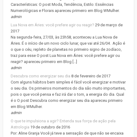
Características: O post Moda, Tendência, Estilo: Essências
Numerológicas e Florais apareceu primeiro em Blog WMulher.
admin
Lua Nova em Áries: você prefere agir ou reagir?
29 de março de
2017
Na segunda-feira, 27/03, às 23h58, aconteceu a Lua Nova de
Áries. É o início de um novo ciclo lunar, que vai até 26/04. Ação é
o que o céu, repleto de planetas no primeiro signo de zodíaco,
traz para esse O post Lua Nova em Áries: você prefere agir ou
reagir? apareceu primeiro em Blog […]
admin
Descubra como energizar seu dia
8 de fevereiro de 2017
Com alguns hábitos bem simples é fácil você energizar e motivar
o seu dia. Os primeiros momentos do dia são muito importantes,
pois o que você pensa e faz irá dar o tom, a energia do dia. Qual
é o O post Descubra como energizar seu dia apareceu primeiro
em Blog WMulher.
admin
O que te impulsiona a agir? Entenda sua força de ação pela
Astrologia
19 de outubro de 2016
Por: Aline Granja Você já teve a sensação de que não se encaixa