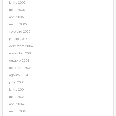
junho 2005
maio 2005
abril 2005
março 2005
fevereiro 2005
janeiro 2005
dezembro 2004
novembro 2004
outubro 2004
setembro 2004
agosto 2004
julho 2004
junho 2004
maio 2004
abril 2004
março 2004