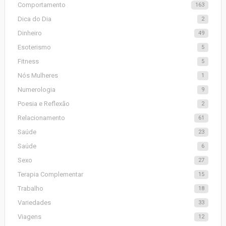
Comportamento
163
Dica do Dia
2
Dinheiro
49
Esoterismo
5
Fitness
5
Nós Mulheres
1
Numerologia
9
Poesia e Reflexão
2
Relacionamento
61
Saúde
23
Saúde
6
Sexo
27
Terapia Complementar
15
Trabalho
18
Variedades
33
Viagens
12