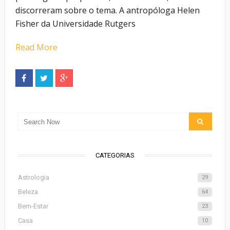
discorreram sobre o tema. A antropóloga Helen
Fisher da Universidade Rutgers
Read More
CATEGORIAS
Astrologia
29
Beleza
64
Bem-Estar
23
Casa
10