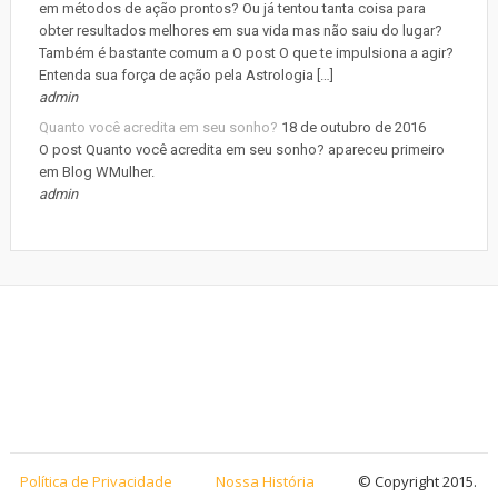
em métodos de ação prontos? Ou já tentou tanta coisa para
obter resultados melhores em sua vida mas não saiu do lugar?
Também é bastante comum a O post O que te impulsiona a agir?
Entenda sua força de ação pela Astrologia […]
admin
Quanto você acredita em seu sonho?
18 de outubro de 2016
O post Quanto você acredita em seu sonho? apareceu primeiro
em Blog WMulher.
admin
Política de Privacidade
Nossa História
© Copyright 2015.