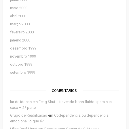
maio 2000
abril 2000
março 2000
fevereiro 2000
janeiro 2000
dezembro 1999
novembro 1999
outubro 1999
setembro 1999
COMENTÁRIOS
lar de idosas
em
Feng Shui – trazendo bons fluídos para sua
casa – 2ª parte
Grupo de Reabilitação
em
Codependência ou dependência
emocional: o que é?
Lilian Roel Murat
em
Receita para Gostar de Si Mesma