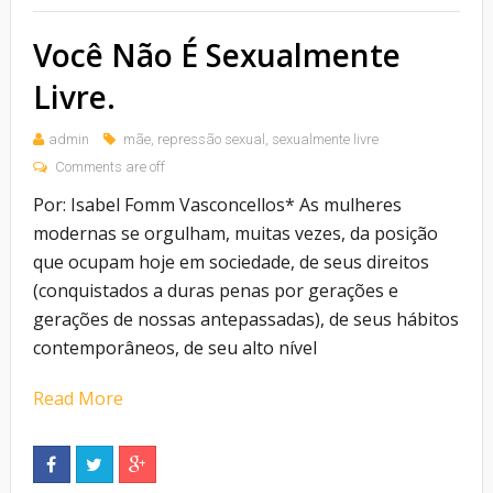
Você Não É Sexualmente
Livre.
admin
mãe
,
repressão sexual
,
sexualmente livre
Comments are off
Por: Isabel Fomm Vasconcellos* As mulheres
modernas se orgulham, muitas vezes, da posição
que ocupam hoje em sociedade, de seus direitos
(conquistados a duras penas por gerações e
gerações de nossas antepassadas), de seus hábitos
contemporâneos, de seu alto nível
Read More