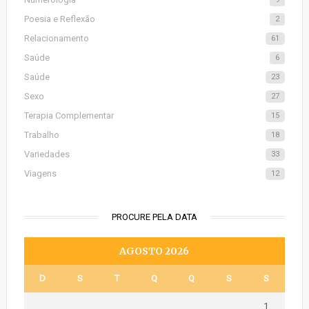
Poesia e Reflexão
2
Relacionamento
61
Saúde
6
Saúde
23
Sexo
27
Terapia Complementar
15
Trabalho
18
Variedades
33
Viagens
12
PROCURE PELA DATA
AGOSTO 2026
D
S
T
Q
Q
S
S
1