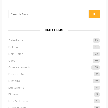
CATEGORIAS
Astrologia
29
Beleza
64
Bem-Estar
23
Casa
10
Comportamento
163
Dica do Dia
2
Dinheiro
49
Esoterismo
5
Fitness
5
Nós Mulheres
1
Numerologia
9