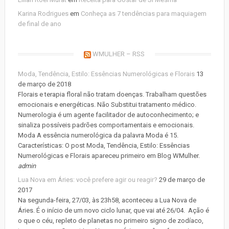
Karina Rodrigues
em
Conheça as 7 tendências para maquiagem
de final de ano
WMULHER – RSS
Moda, Tendência, Estilo: Essências Numerológicas e Florais
13
de março de 2018
Florais e terapia floral não tratam doenças. Trabalham questões
emocionais e energéticas. Não Substitui tratamento médico.
Numerologia é um agente facilitador de autoconhecimento; e
sinaliza possíveis padrões comportamentais e emocionais.
Moda A essência numerológica da palavra Moda é 15.
Características: O post Moda, Tendência, Estilo: Essências
Numerológicas e Florais apareceu primeiro em Blog WMulher.
admin
Lua Nova em Áries: você prefere agir ou reagir?
29 de março de
2017
Na segunda-feira, 27/03, às 23h58, aconteceu a Lua Nova de
Áries. É o início de um novo ciclo lunar, que vai até 26/04. Ação é
o que o céu, repleto de planetas no primeiro signo de zodíaco,