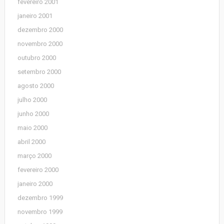
fevereiro 2001
janeiro 2001
dezembro 2000
novembro 2000
outubro 2000
setembro 2000
agosto 2000
julho 2000
junho 2000
maio 2000
abril 2000
março 2000
fevereiro 2000
janeiro 2000
dezembro 1999
novembro 1999