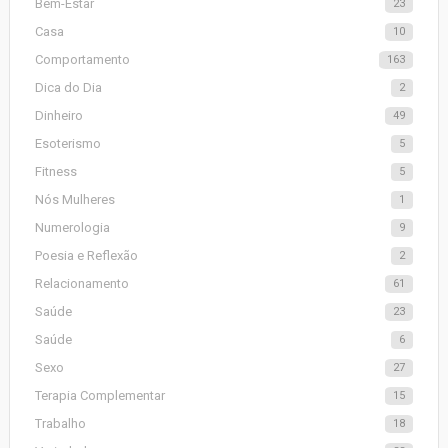
Bem-Estar
23
Casa
10
Comportamento
163
Dica do Dia
2
Dinheiro
49
Esoterismo
5
Fitness
5
Nós Mulheres
1
Numerologia
9
Poesia e Reflexão
2
Relacionamento
61
Saúde
23
Saúde
6
Sexo
27
Terapia Complementar
15
Trabalho
18