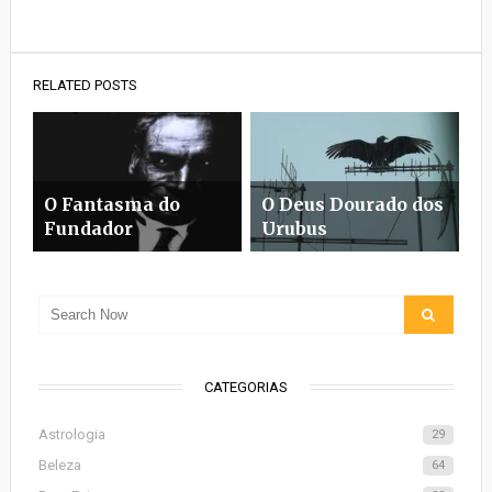
RELATED POSTS
O Fantasma do
O Deus Dourado dos
Fundador
Urubus
CATEGORIAS
Astrologia
29
Beleza
64