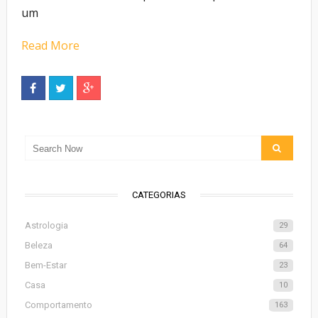
um
Read More
CATEGORIAS
Astrologia
29
Beleza
64
Bem-Estar
23
Casa
10
Comportamento
163