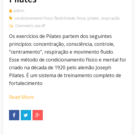
admin
condicionamento físico
,
flexibilidade
,
força
,
pilates
,
respiração
Comments are off
Os exercícios de Pilates partem dos seguintes
princípios: concentração, consciência, controle,
“centramento”, respiração e movimento fluido.
Esse método de condicionamento físico e mental foi
criado na década de 1920 pelo alemão Joseph
Pilates. É um sistema de treinamento completo de
fortalecimento
Read More