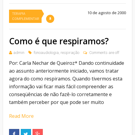
10 de agosto de 2000
TERAPIA
COMPLEMENTAR
Como é que respiramos?
admin
fonoaudiologia
,
respiração
Comments are off
Por: Carla Nechar de Queiroz* Dando continuidade
ao assunto anteriormente iniciado, vamos tratar
agora do como respiramos. Quando tivermos esta
informação vai ficar mais fácil compreender as
conseqüências de não fazê-lo corretamente e
também perceber por que pode ser muito
Read More