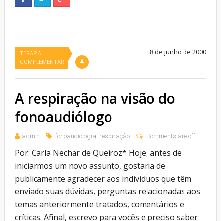
8 de junho de 2000
TERAPIA
COMPLEMENTAR
A respiração na visão do
fonoaudiólogo
admin
fonoaudiologia
,
respiração
Comments are off
Por: Carla Nechar de Queiroz* Hoje, antes de
iniciarmos um novo assunto, gostaria de
publicamente agradecer aos indivíduos que têm
enviado suas dúvidas, perguntas relacionadas aos
temas anteriormente tratados, comentários e
críticas. Afinal, escrevo para vocês e preciso saber