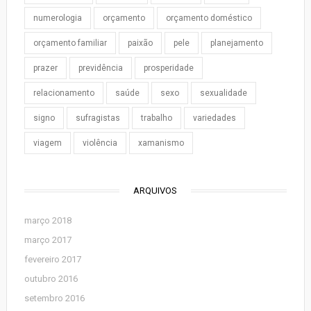
numerologia
orçamento
orçamento doméstico
orçamento familiar
paixão
pele
planejamento
prazer
previdência
prosperidade
relacionamento
saúde
sexo
sexualidade
signo
sufragistas
trabalho
variedades
viagem
violência
xamanismo
ARQUIVOS
março 2018
março 2017
fevereiro 2017
outubro 2016
setembro 2016