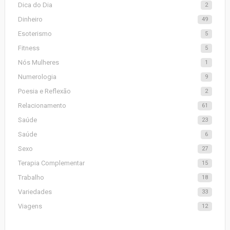
Dica do Dia
2
Dinheiro
49
Esoterismo
5
Fitness
5
Nós Mulheres
1
Numerologia
9
Poesia e Reflexão
2
Relacionamento
61
Saúde
23
Saúde
6
Sexo
27
Terapia Complementar
15
Trabalho
18
Variedades
33
Viagens
12