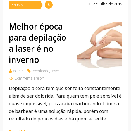
30 de julho de 2015
BELEZA
Melhor época
para depilação
a laser é no
inverno
admin
depilação
,
laser
Comments are off
Depilação a cera tem que ser feita constantemente
além de ser dolorida. Para quem tem pele sensível é
quase impossível, pois acaba machucando. Lâmina
de barbear é uma solução rápida, porém com
resultado de poucos dias e há quem acredite