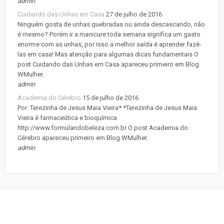
admin
Cuidando das Unhas em Casa
27 de julho de 2016
Ninguém gosta de unhas quebradas ou ainda descascando, não
é mesmo? Porém ir a manicure toda semana significa um gasto
enorme com as unhas, por isso a melhor saída é aprender fazê-
las em casa! Mas atenção para algumas dicas fundamentais O
post Cuidando das Unhas em Casa apareceu primeiro em Blog
WMulher.
admin
Academia do Cérebro
15 de julho de 2016
Por: Terezinha de Jesus Maia Vieira* *Terezinha de Jesus Maia
Vieira é farmaceútica e bioquímica
http://www.formulandobeleza.com.br O post Academia do
Cérebro apareceu primeiro em Blog WMulher.
admin