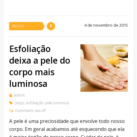
4 de novembro de 2015
BELEZA
Esfoliação
deixa a pele do
corpo mais
luminosa
admin
corpo
,
esfoliação
,
pele luminosa
Comments are off
A pele é uma preciosidade que envolve todo nosso
corpo. Em geral acabamos até esquecendo que ela