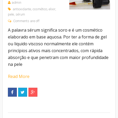
admin
antioxidante
,
cosmético
,
elixir
,
pele
,
sérum
Comments are off
A palavra sérum significa soro e é um cosmético
elaborado em base aquosa. Por ter a forma de gel
ou liquido viscoso normalmente ele contém
princípios ativos mais concentrados, com rápida
absorção e que penetram com maior profundidade
na pele
Read More