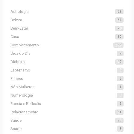
Astrologia
29
Beleza
64
Bem-Estar
23
Casa
10
Comportamento
163
Dica do Dia
2
Dinheiro
49
Esoterismo
5
Fitness
5
Nós Mulheres
1
Numerologia
9
Poesia e Reflexão
2
Relacionamento
61
Saúde
23
Saúde
6