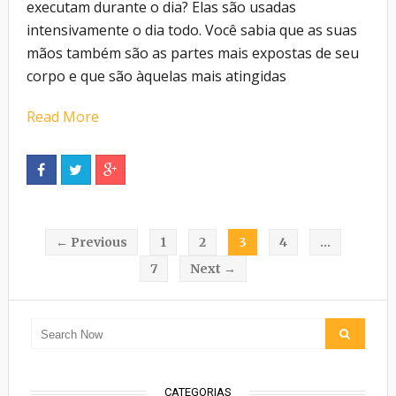
executam durante o dia? Elas são usadas
intensivamente o dia todo. Você sabia que as suas
mãos também são as partes mais expostas de seu
corpo e que são àquelas mais atingidas
Read More
← Previous
1
2
3
4
…
7
Next →
CATEGORIAS