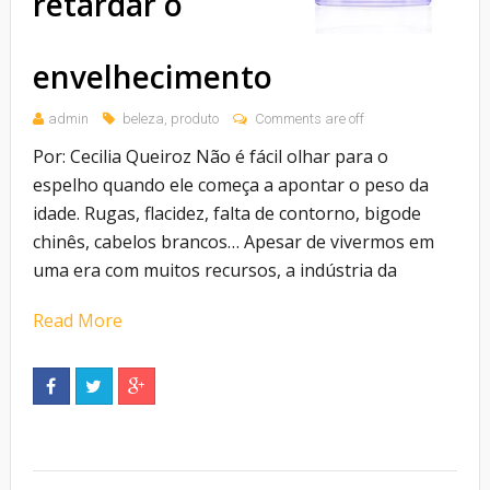
retardar o
envelhecimento
admin
beleza
,
produto
Comments are off
Por: Cecilia Queiroz Não é fácil olhar para o
espelho quando ele começa a apontar o peso da
idade. Rugas, flacidez, falta de contorno, bigode
chinês, cabelos brancos… Apesar de vivermos em
uma era com muitos recursos, a indústria da
Read More