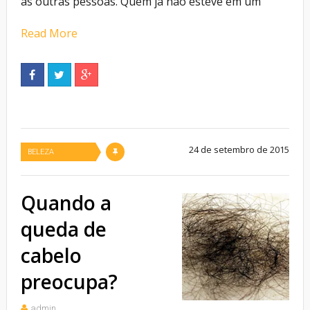
as outras pessoas. Quem já não esteve em um
Read More
24 de setembro de 2015
BELEZA
Quando a
queda de
cabelo
preocupa?
admin