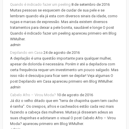
Quando é indicado fazer um peeling
8 de setembro de 2016
Muitas pessoas se esquecem de cuidar de sua pele e se
lembram quando ela já esta com diversos sinais da idade, como
rugas e marcas de expressão. Mas ainda existem diversos
tratamentos para deixar a pele bonita, saudável e longe O post
Quando é indicado fazer um peeling apareceu primeiro em Blog
WMulher.
admin
Depilando em Casa
24 de agosto de 2016
A depilação é uma questão importante para qualquer mulher,
apesar de dolorida é necessária. Porém ir até a depiladora com
certa frequência requer um investimento um pouco salgado. Mas
isso não é desculpa para ficar sem se depilar! Veja algumas O
post Depilando em Casa apareceu primeiro em Blog WMulher.
admin
Cabelo Afro – Virou Moda?
10 de agosto de 2016
Já diz o velho ditado que em “terra de chapinha quem tem cacho
é rainha”. Os crespos, afros e cacheados estão cada vez mais
fazendo a cabeça das mulheres. Muitas já disseram adeus as
suas chapinhas e adotaram o visual O post Cabelo Afro – Virou
Moda? apareceu primeiro em Blog WMulher.