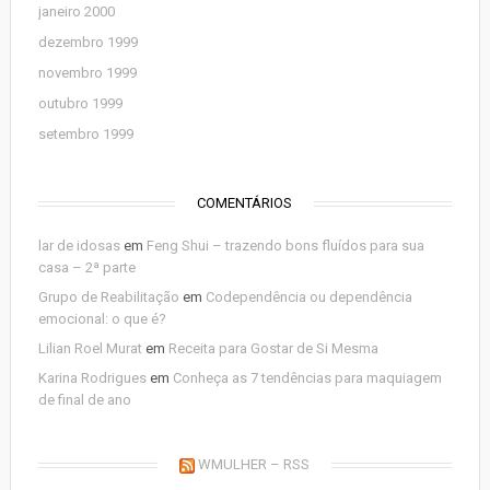
janeiro 2000
dezembro 1999
novembro 1999
outubro 1999
setembro 1999
COMENTÁRIOS
lar de idosas
em
Feng Shui – trazendo bons fluídos para sua
casa – 2ª parte
Grupo de Reabilitação
em
Codependência ou dependência
emocional: o que é?
Lilian Roel Murat
em
Receita para Gostar de Si Mesma
Karina Rodrigues
em
Conheça as 7 tendências para maquiagem
de final de ano
WMULHER – RSS