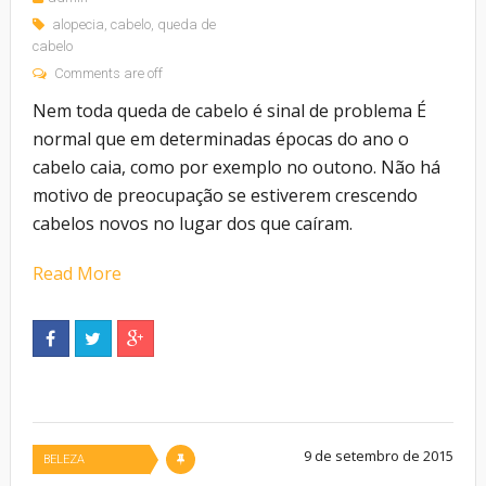
alopecia
,
cabelo
,
queda de
cabelo
Comments are off
Nem toda queda de cabelo é sinal de problema É
normal que em determinadas épocas do ano o
cabelo caia, como por exemplo no outono. Não há
motivo de preocupação se estiverem crescendo
cabelos novos no lugar dos que caíram.
Read More
9 de setembro de 2015
BELEZA