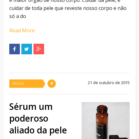
é maior órgão de nosso corpo. Cuidar da pele, é
cuidar de toda pele que reveste nosso corpo e não
só a do
Read More
21 de outubro de 2015
BELEZA
Sérum um
poderoso
aliado da pele