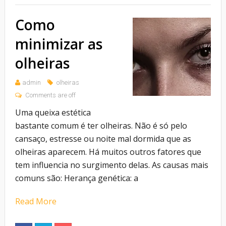
Como
minimizar as
olheiras
admin
olheiras
Comments are off
Uma queixa estética
bastante comum é ter olheiras. Não é só pelo
cansaço, estresse ou noite mal dormida que as
olheiras aparecem. Há muitos outros fatores que
tem influencia no surgimento delas. As causas mais
comuns são: Herança genética: a
Read More